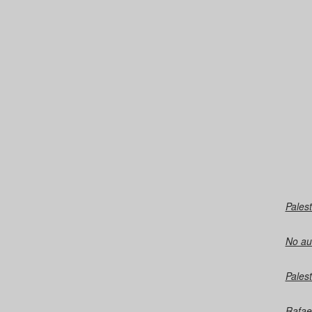
Palest
No au
Palest
Rafae