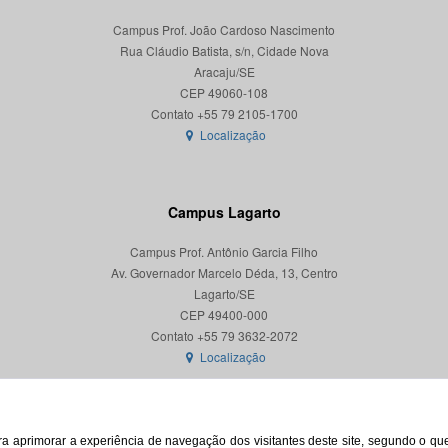
Campus Prof. João Cardoso Nascimento
Rua Cláudio Batista, s/n, Cidade Nova
Aracaju/SE
CEP 49060-108
Localização
Campus Lagarto
Campus Prof. Antônio Garcia Filho
Av. Governador Marcelo Déda, 13, Centro
Lagarto/SE
CEP 49400-000
Localização
para aprimorar a experiência de navegação dos visitantes deste site, segundo o q