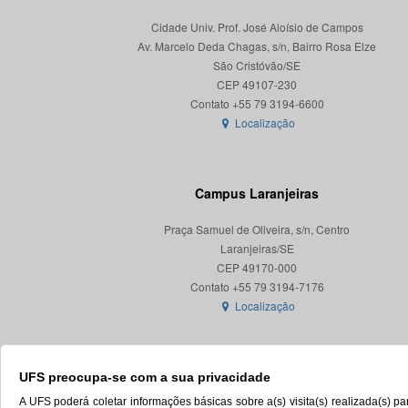
Cidade Univ. Prof. José Aloísio de Campos
Av. Marcelo Deda Chagas, s/n, Bairro Rosa Elze
São Cristóvão/SE
CEP 49107-230
Localização
Campus Laranjeiras
Praça Samuel de Oliveira, s/n, Centro
Laranjeiras/SE
CEP 49170-000
Localização
UFS preocupa-se com a sua privacidade
A UFS poderá coletar informações básicas sobre a(s) visita(s) realizada(s) 