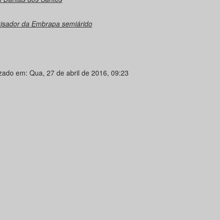
isador da Embrapa semiárido
izado em: Qua, 27 de abril de 2016, 09:23