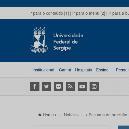
Ir para o conteúdo [1]
|
Ir para o menu [2]
|
Ir para a b
Institucional
Campi
Hospitais
Ensino
Pesqui
Facebook
Twitter
Flickr
RSS
Youtube
Instagram
Home
Notícias
Pecuaria de precisão 