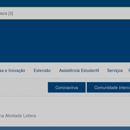
usca [3]
sa e Inovação
Extensão
Assistência Estudantil
Serviços
Coronavírus
Comunidade intern
na Atividade Leitera