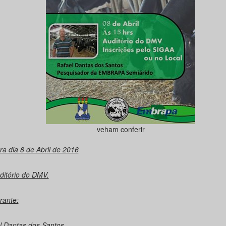
veham conferir
ra dia 8 de Abril de 2016
ditório do DMV.
rante:
l Dantas dos Santos