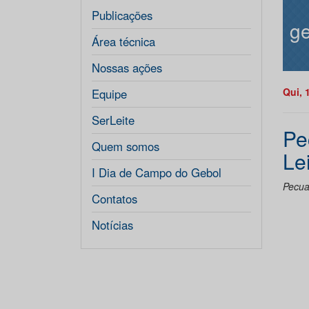
Publicações
ge
Área técnica
Nossas ações
Qui, 
Equipe
SerLeite
Pe
Quem somos
Le
I Dia de Campo do Gebol
Pecuar
Contatos
Notícias