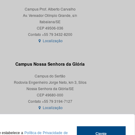
Campus Prof. Alberto Carvalho
Av. Vereador Olímpio Grande, s/n
Itabaiana/SE
CEP 49506-036
Localização
Campus Nossa Senhora da Glória
Campus do Sertão
Rodovia Engenheiro Jorge Neto, km 3, Silos
Nossa Senhora da Glória/SE
CEP 49680-000
Localização
ue estabelece a
Política de Privacidade de
Ciente