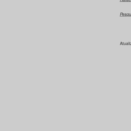
Pesqu
Atual