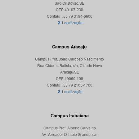
São Cristóvão/SE
CEP 49107-230
Localização
Campus Aracaju
Campus Prof. João Cardoso Nascimento
Rua Cláudio Batista, s/n, Cidade Nova
Aracaju/SE
CEP 49060-108
Localização
Campus Itabaiana
Campus Prof. Alberto Carvalho
Av. Vereador Olímpio Grande, s/n