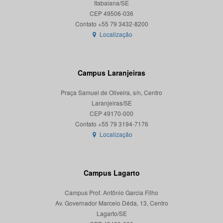
Itabaiana/SE
CEP 49506-036
Localização
Campus Laranjeiras
Praça Samuel de Oliveira, s/n, Centro
Laranjeiras/SE
CEP 49170-000
Localização
Campus Lagarto
Campus Prof. Antônio Garcia Filho
Av. Governador Marcelo Déda, 13, Centro
Lagarto/SE