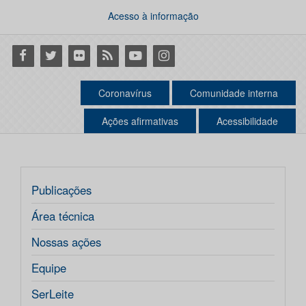
Acesso à informação
Facebook
Twitter
Flickr
RSS
Youtube
Instagram
Coronavírus
Comunidade interna
Ações afirmativas
Acessibilidade
Publicações
Área técnica
Nossas ações
Equipe
SerLeite