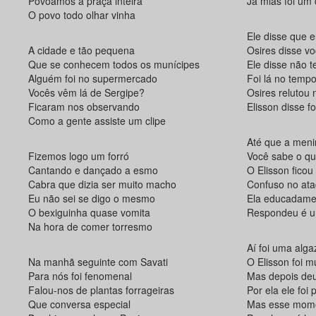
Povoamos a praça inteira
Já mias foi um 
O povo todo olhar vinha
Ele disse que 
A cidade e tão pequena
Osires disse v
Que se conhecem todos os munícipes
Ele disse não t
Alguém foi no supermercado
Foi lá no temp
Vocês vêm lá de Sergipe?
Osires relutou
Ficaram nos observando
Elisson disse f
Como a gente assiste um clipe
Até que a meni
Fizemos logo um forró
Você sabe o qu
Cantando e dançado a esmo
O Elisson ficou
Cabra que dizia ser muito macho
Confuso no ata
Eu não sei se digo o mesmo
Ela educadame
O bexiguinha quase vomita
Respondeu é u
Na hora de comer torresmo
Aí foi uma alga
Na manhã seguinte com Savati
O Elisson foi m
Para nós foi fenomenal
Mas depois deu
Falou-nos de plantas forrageiras
Por ela ele foi
Que conversa especial
Mas esse mome