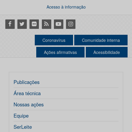
Acesso à informação
Facebook
Twitter
Flickr
RSS
Youtube
Instagram
Coronavírus
Comunidade interna
Ações afirmativas
Acessibilidade
Publicações
Área técnica
Nossas ações
Equipe
SerLeite