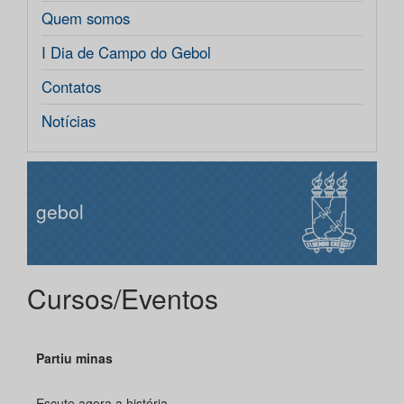
Quem somos
I Dia de Campo do Gebol
Contatos
Notícias
gebol
Cursos/Eventos
Partiu minas
Escute agora a história