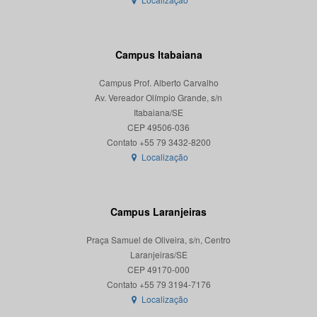
Campus Itabaiana
Campus Prof. Alberto Carvalho
Av. Vereador Olímpio Grande, s/n
Itabaiana/SE
CEP 49506-036
Localização
Campus Laranjeiras
Praça Samuel de Oliveira, s/n, Centro
Laranjeiras/SE
CEP 49170-000
Localização