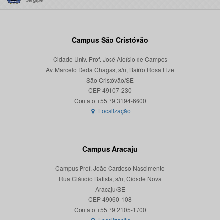
Campus São Cristóvão
Cidade Univ. Prof. José Aloísio de Campos
Av. Marcelo Deda Chagas, s/n, Bairro Rosa Elze
São Cristóvão/SE
CEP 49107-230
Localização
Campus Aracaju
Campus Prof. João Cardoso Nascimento
Rua Cláudio Batista, s/n, Cidade Nova
Aracaju/SE
CEP 49060-108
Localização