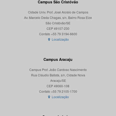
Campus São Cristóvão
Cidade Univ. Prof. José Aloísio de Campos
Av. Marcelo Deda Chagas, s/n, Bairro Rosa Elze
São Cristóvão/SE
CEP 49107-230
Localização
Campus Aracaju
Campus Prof. João Cardoso Nascimento
Rua Cláudio Batista, s/n, Cidade Nova
Aracaju/SE
CEP 49060-108
Localização