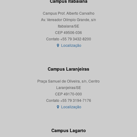
Campus Itabaiana
Campus Prof. Alberto Carvalho
Av. Vereador Olímpio Grande, s/n
Itabaiana/SE
CEP 49506-036
Localização
Campus Laranjeiras
Praça Samuel de Oliveira, s/n, Centro
Laranjeiras/SE
CEP 49170-000
Localização
Campus Lagarto