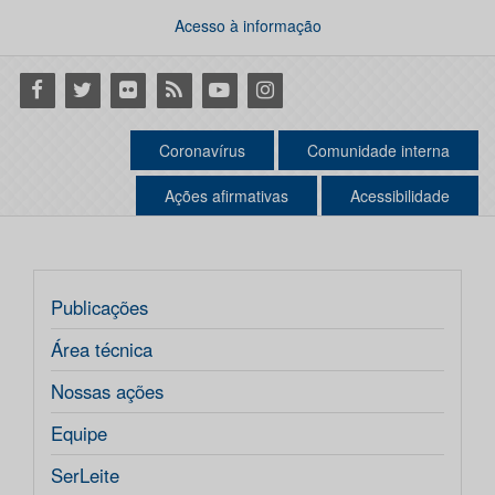
Acesso à informação
Facebook
Twitter
Flickr
RSS
Youtube
Instagram
Coronavírus
Comunidade interna
Ações afirmativas
Acessibilidade
Publicações
Área técnica
Nossas ações
Equipe
SerLeite